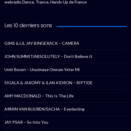
webradio Dance, Trance, Hands Up de France
Les 10 derniers sons
GIMS & LIL JAY BINGERACK – CAMERA
JOHN SUMMIT/ABSOLUTELY – Don’t Believe It
Umit Besen – Unutmaya Omrum Yeter Mi
SIGALA & JAXOMY & ILAN KIDRON – RIPTIDE
AMY MACDONALD – This Is The Life
ARMIN VAN BUUREN/SACHA – Everlasting
JAY PSAR – So Into You