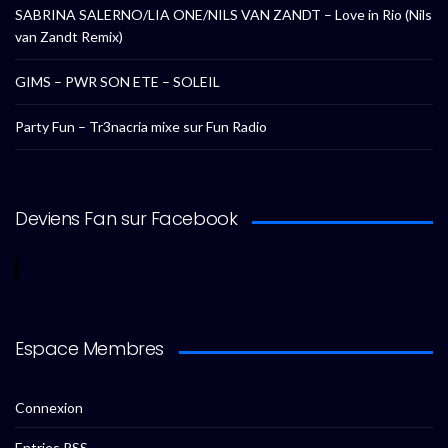
SABRINA SALERNO/LIA ONE/NILS VAN ZANDT – Love in Rio (Nils
van Zandt Remix)
GIMS – PWR SON ETE – SOLEIL
Party Fun – Tr3nacria mixe sur Fun Radio
Deviens Fan sur Facebook
Espace Membres
Connexion
Entries
RSS