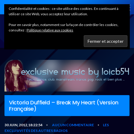
Home
Confidentialité et cookies : ce site utilise des cookies. En continuant à
utiliser ce site Web, vous acceptez leur utilisation.
Pour en savoir plus, notamment sur la façon de contrôler les cookies,
consultez :
Politique relative aux cookies
Victoria Duffield – Break My Heart (Version
Française)
30 JUIN, 2012,18:22:54
AUCUN COMMENTAIRE
LES
•
•
EXCLUSIVITÉS DES AUTRES RADIOS