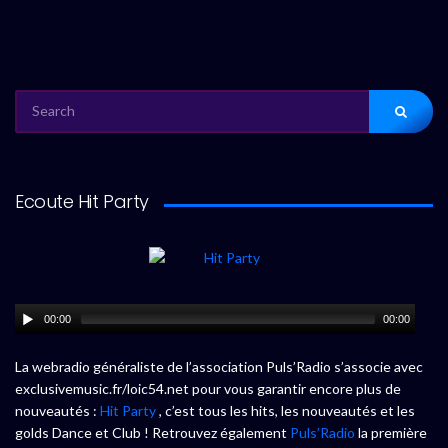
SEARCH
FOR:
Ecoute Hit Party
00:00
00:00
La webradio généraliste de l’association Puls’Radio s’associe avec
exclusivemusic.fr/loic54.net pour vous garantir encore plus de
nouveautés :
Hit Party
, c’est tous les hits, les nouveautés et les
golds Dance et Club ! Retrouvez également
Puls’Radio
la première