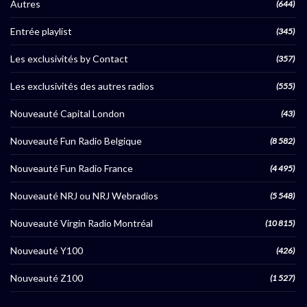
Autres
(644)
Entrée playlist
(345)
Les exclusivités by Contact
(357)
Les exclusivités des autres radios
(555)
Nouveauté Capital London
(43)
Nouveauté Fun Radio Belgique
(8 582)
Nouveauté Fun Radio France
(4 495)
Nouveauté NRJ ou NRJ Webradios
(5 548)
Nouveauté Virgin Radio Montréal
(10 815)
Nouveauté Y100
(426)
Nouveauté Z100
(1 527)