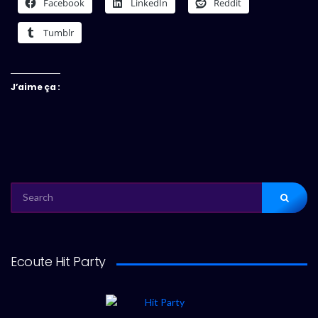
Facebook
LinkedIn
Reddit
Tumblr
J’aime ça :
SEARCH
FOR:
Ecoute Hit Party