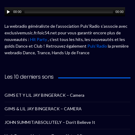
00:00
00:00
La webradio généraliste de l’association Puls’Radio s’associe avec
exclusivemusic.fr/loic54.net pour vous garantir encore plus de
nouveautés :
Hit Party
, c’est tous les hits, les nouveautés et les
golds Dance et Club ! Retrouvez également
Puls’Radio
la première
webradio Dance, Trance, Hands Up de France
Les 10 derniers sons
GIMS ET Y LIL JAY BINGERACK – Camera
GIMS & LIL JAY BINGERACK – CAMERA
JOHN SUMMIT/ABSOLUTELY – Don’t Believe It