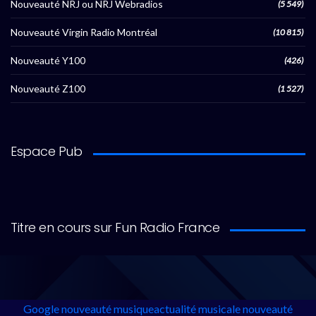
Nouveauté NRJ ou NRJ Webradios
(5 549)
Nouveauté Virgin Radio Montréal
(10 815)
Nouveauté Y100
(426)
Nouveauté Z100
(1 527)
Espace Pub
Titre en cours sur Fun Radio France
Google
nouveauté musique
actualité musicale
nouveauté