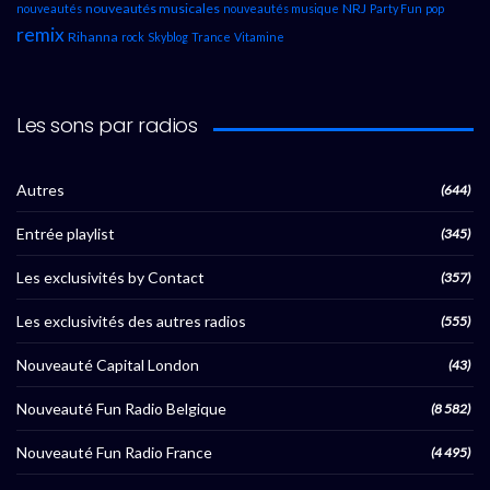
nouveautés musicales
NRJ
nouveautés
nouveautés musique
Party Fun
pop
remix
Rihanna
rock
Skyblog
Trance
Vitamine
Les sons par radios
Autres
(644)
Entrée playlist
(345)
Les exclusivités by Contact
(357)
Les exclusivités des autres radios
(555)
Nouveauté Capital London
(43)
Nouveauté Fun Radio Belgique
(8 582)
Nouveauté Fun Radio France
(4 495)