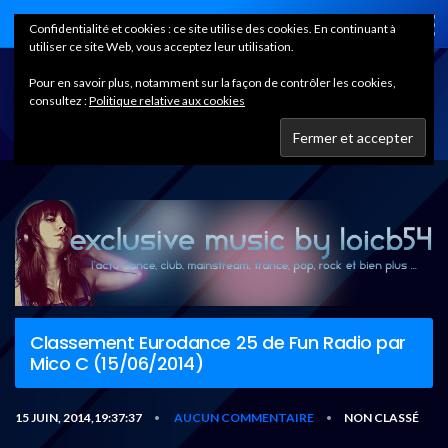
Home
Confidentialité et cookies : ce site utilise des cookies. En continuant à
utiliser ce site Web, vous acceptez leur utilisation.
Pour en savoir plus, notamment sur la façon de contrôler les cookies,
consultez :
Politique relative aux cookies
Classement Eurodance 25 de Fun Radio par
Mico C (15/06/2014)
15 JUIN, 2014,19:37:37
AUCUN COMMENTAIRE
NON CLASSÉ
•
•