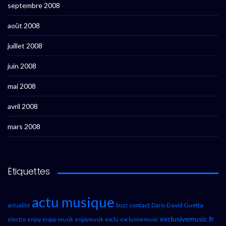
septembre 2008
août 2008
juillet 2008
juin 2008
mai 2008
avril 2008
mars 2008
Étiquettes
actu musique
contact
David Guetta
actualité
buzz
Dario
exclusivemusic.fr
electro
enjoy
enjoy-musik
enjoymusik
exclu
exclusivemusic