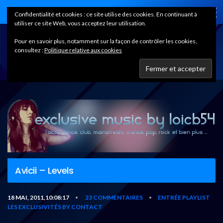
Home
Confidentialité et cookies : ce site utilise des cookies. En continuant à
utiliser ce site Web, vous acceptez leur utilisation.
Pour en savoir plus, notamment sur la façon de contrôler les cookies,
consultez :
Politique relative aux cookies
Avicii – Levels
18 MAI, 2011,10:08:17
23 COMMENTAIRES
ENTRÉE PLAYLIST
•
•
LES EXCLUSIVITÉS BY CONTACT