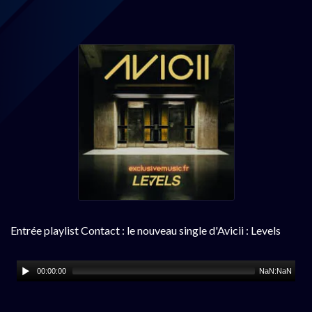
Entrée playlist Contact : le nouveau single d'Avicii : Levels
00:00:00
NaN:NaN