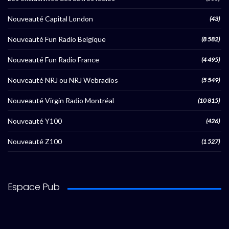
Nouveauté Capital London
(43)
Nouveauté Fun Radio Belgique
(8 582)
Nouveauté Fun Radio France
(4 495)
Nouveauté NRJ ou NRJ Webradios
(5 549)
Nouveauté Virgin Radio Montréal
(10 815)
Nouveauté Y100
(426)
Nouveauté Z100
(1 527)
Espace Pub