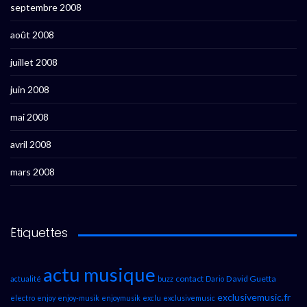
septembre 2008
août 2008
juillet 2008
juin 2008
mai 2008
avril 2008
mars 2008
Étiquettes
actu musique
contact
David Guetta
actualité
buzz
Dario
exclusivemusic.fr
electro
enjoy
enjoy-musik
enjoymusik
exclu
exclusivemusic