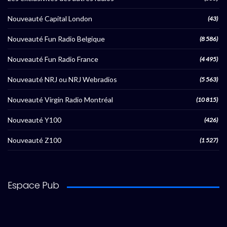
Nouveauté Capital London
(43)
Nouveauté Fun Radio Belgique
(8 586)
Nouveauté Fun Radio France
(4 495)
Nouveauté NRJ ou NRJ Webradios
(5 563)
Nouveauté Virgin Radio Montréal
(10 815)
Nouveauté Y100
(426)
Nouveauté Z100
(1 527)
Espace Pub