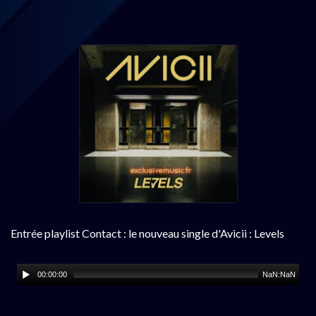
Entrée playlist Contact : le nouveau single d'Avicii : Levels
00:00:00
NaN:NaN