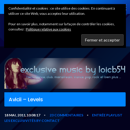
Home
Confidentialité et cookies : ce site utilise des cookies. En continuant à
utiliser ce site Web, vous acceptez leur utilisation.
Pour en savoir plus, notamment sur la façon de contrôler les cookies,
consultez :
Politique relative aux cookies
Avicii – Levels
18 MAI, 2011,10:08:17
23 COMMENTAIRES
ENTRÉE PLAYLIST
•
•
LES EXCLUSIVITÉS BY CONTACT