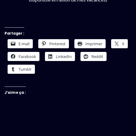
Partager :
E-mail
Pinterest
Imprimer
X
Facebook
LinkedIn
Reddit
Tumblr
J’aime ça :