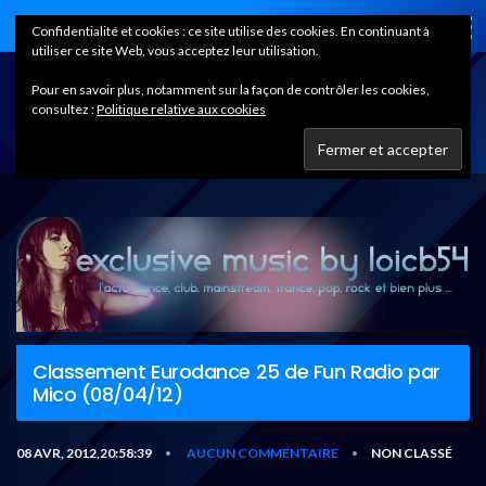
Home
Confidentialité et cookies : ce site utilise des cookies. En continuant à
utiliser ce site Web, vous acceptez leur utilisation.
Pour en savoir plus, notamment sur la façon de contrôler les cookies,
consultez :
Politique relative aux cookies
Classement Eurodance 25 de Fun Radio par
Mico (08/04/12)
08 AVR, 2012,20:58:39
AUCUN COMMENTAIRE
NON CLASSÉ
•
•