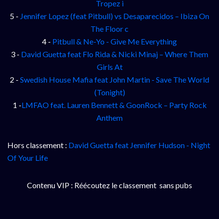
Tropez i
5 -
Jennifer Lopez (feat Pitbull) vs Desaparecidos – Ibiza On
The Floor c
4 -
Pitbull & Ne-Yo - Give Me Everything
3 -
David Guetta feat Flo Rida & Nicki Minaj – Where Them
Girls At
2 -
Swedish House Mafia feat John Martin - Save The World
(Tonight)
1 -
LMFAO feat. Lauren Bennett & GoonRock – Party Rock
Anthem
Hors classement :
David Guetta feat Jennifer Hudson - Night
Of Your Life
Contenu VIP : Réécoutez le classement sans pubs