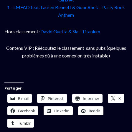
1 -
LMFAO feat. Lauren Bennett & GoonRock – Party Rock
Anthem
Hors classement :
David Guetta & Sia - Titanium
Contenu VIP : Réécoutez le classement sans pubs (quelques
problèmes dû à une connexion très instable)
Partager :
E-mail
Pinterest
Imprimer
X
Facebook
LinkedIn
Reddit
Tumblr