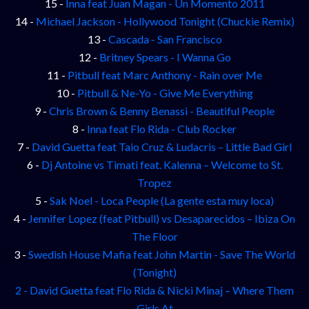
15 -
Inna feat Juan Magan - Un Momento 2011
14 -
Michael Jackson - Hollywood Tonight (Chuckie Remix)
13 -
Cascada - San Francisco
12 -
Britney Spears - I Wanna Go
11 -
Pitbull feat Marc Anthony - Rain over Me
10 -
Pitbull & Ne-Yo - Give Me Everything
9 -
Chris Brown & Benny Benassi - Beautiful People
8 -
Inna feat Flo Rida - Club Rocker
7 -
David Guetta feat Taio Cruz & Ludacris – Little Bad Girl
6 -
Dj Antoine vs Timati feat. Kalenna – Welcome to St.
Tropez
5 -
Sak Noel - Loca People (La gente esta muy loca)
4 -
Jennifer Lopez (feat Pitbull) vs Desaparecidos – Ibiza On
The Floor
3 -
Swedish House Mafia feat John Martin - Save The World
(Tonight)
2 -
David Guetta feat Flo Rida & Nicki Minaj – Where Them
Girls At