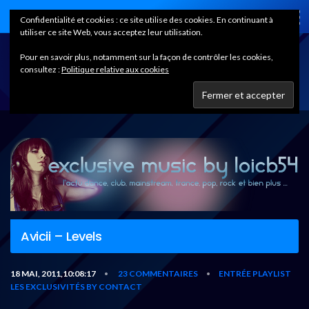
Home
Confidentialité et cookies : ce site utilise des cookies. En continuant à
utiliser ce site Web, vous acceptez leur utilisation.
Pour en savoir plus, notamment sur la façon de contrôler les cookies,
consultez :
Politique relative aux cookies
Avicii – Levels
18 MAI, 2011,10:08:17
23 COMMENTAIRES
ENTRÉE PLAYLIST
•
•
LES EXCLUSIVITÉS BY CONTACT