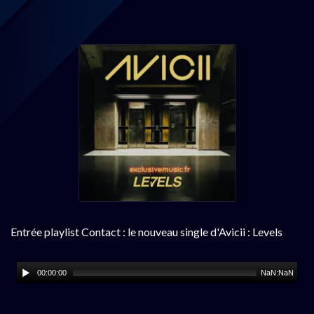
Entrée playlist Contact : le nouveau single d'Avicii : Levels
00:00:00
NaN:NaN