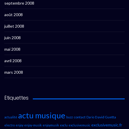
septembre 2008
août 2008
juillet 2008
juin 2008
mai 2008
avril 2008
mars 2008
Étiquettes
actu musique
contact
David Guetta
actualité
buzz
Dario
exclusivemusic.fr
electro
enjoy
enjoy-musik
enjoymusik
exclu
exclusivemusic