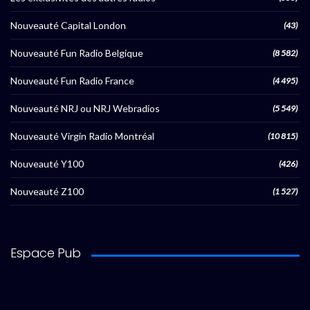
Nouveauté Capital London
(43)
Nouveauté Fun Radio Belgique
(8 582)
Nouveauté Fun Radio France
(4 495)
Nouveauté NRJ ou NRJ Webradios
(5 549)
Nouveauté Virgin Radio Montréal
(10 815)
Nouveauté Y100
(426)
Nouveauté Z100
(1 527)
Espace Pub