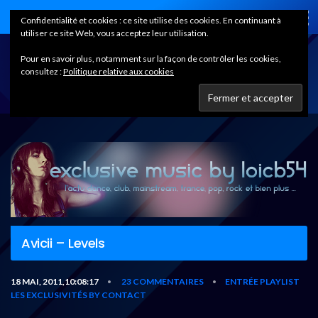
Home
Confidentialité et cookies : ce site utilise des cookies. En continuant à
utiliser ce site Web, vous acceptez leur utilisation.
Pour en savoir plus, notamment sur la façon de contrôler les cookies,
consultez :
Politique relative aux cookies
Avicii – Levels
18 MAI, 2011,10:08:17
23 COMMENTAIRES
ENTRÉE PLAYLIST
•
•
LES EXCLUSIVITÉS BY CONTACT