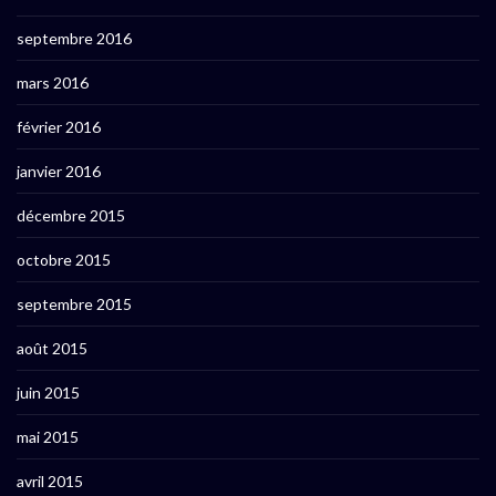
septembre 2016
mars 2016
février 2016
janvier 2016
décembre 2015
octobre 2015
septembre 2015
août 2015
juin 2015
mai 2015
avril 2015