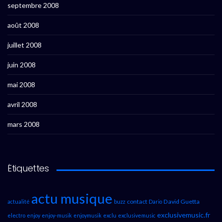
septembre 2008
août 2008
juillet 2008
juin 2008
mai 2008
avril 2008
mars 2008
Étiquettes
actu musique
contact
David Guetta
actualité
buzz
Dario
exclusivemusic.fr
electro
enjoy
enjoy-musik
enjoymusik
exclu
exclusivemusic