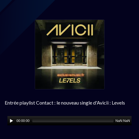
Entrée playlist Contact : le nouveau single d'Avicii : Levels
00:00:00
NaN:NaN