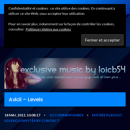
Home
Confidentialité et cookies : ce site utilise des cookies. En continuant à
utiliser ce site Web, vous acceptez leur utilisation.
Pour en savoir plus, notamment sur la façon de contrôler les cookies,
consultez :
Politique relative aux cookies
Avicii – Levels
18 MAI, 2011,10:08:17
23 COMMENTAIRES
ENTRÉE PLAYLIST
•
•
LES EXCLUSIVITÉS BY CONTACT