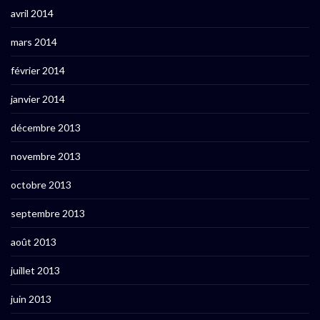
avril 2014
mars 2014
février 2014
janvier 2014
décembre 2013
novembre 2013
octobre 2013
septembre 2013
août 2013
juillet 2013
juin 2013