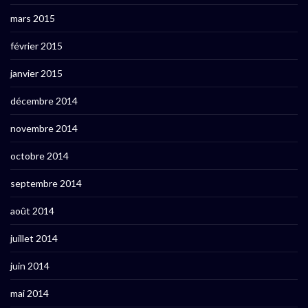
mars 2015
février 2015
janvier 2015
décembre 2014
novembre 2014
octobre 2014
septembre 2014
août 2014
juillet 2014
juin 2014
mai 2014