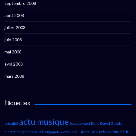
septembre 2008
août 2008
juillet 2008
juin 2008
mai 2008
avril 2008
mars 2008
Étiquettes
actu musique
contact
David Guetta
actualité
buzz
Dario
exclusivemusic.fr
electro
enjoy
enjoy-musik
enjoymusik
exclu
exclusivemusic