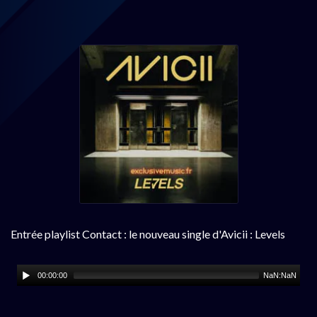
Entrée playlist Contact : le nouveau single d'Avicii : Levels
00:00:00
NaN:NaN