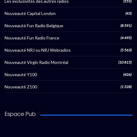
Les exclusivités des autres radios
(555)
Nouveauté Capital London
(43)
Nouveauté Fun Radio Belgique
(8 591)
Nouveauté Fun Radio France
(4 495)
Nouveauté NRJ ou NRJ Webradios
(5 563)
Nouveauté Virgin Radio Montréal
(10 815)
Nouveauté Y100
(426)
Nouveauté Z100
(1 528)
Espace Pub