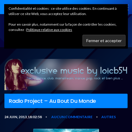
Home
Confidentialité et cookies : ce site utilise des cookies. En continuant à
utiliser ce site Web, vous acceptez leur utilisation.
Pour en savoir plus, notamment sur la façon de contrôler les cookies,
consultez :
Politique relative aux cookies
Radio Project – Au Bout Du Monde
24 JUIN, 2013,18:02:58
AUCUN COMMENTAIRE
AUTRES
•
•