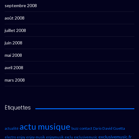
septembre 2008
août 2008
juillet 2008
juin 2008
mai 2008
avril 2008
mars 2008
Étiquettes
actu musique
contact
David Guetta
actualité
buzz
Dario
exclusivemusic.fr
electro
enjoy
enjoy-musik
enjoymusik
exclu
exclusivemusic