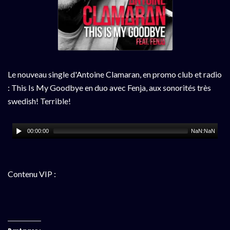
Le nouveau single d'Antoine Clamaran, en promo club et radio
: This Is My Goodbye en duo avec Fenja, aux sonorités très
swedish! Terrible!
00:00:00
NaN:NaN
Contenu VIP :