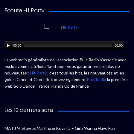
Ecoute Hit Party
00:00
00:00
La webradio généraliste de l’association Puls’Radio s’associe avec
exclusivemusic.fr/loic54.net pour vous garantir encore plus de
nouveautés :
Hit Party
, c’est tous les hits, les nouveautés et les
golds Dance et Club ! Retrouvez également
Puls’Radio
la première
webradio Dance, Trance, Hands Up de France
Les 10 derniers sons
MATTN, Stavros Martina & Kevin D – Girlz Wanna Have Fun