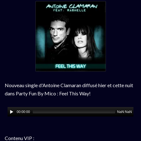
Nouveau single d'Antoine Clamaran diffusé hier et cette nuit
dans Party Fun By Mico : Feel This Way!
00:00:00
NaN:NaN
Contenu VIP :