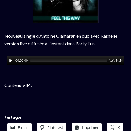
Nouveau single d'Antoine Clamaran en duo avec Rashelle,
version live diffusée à l'instant dans Party Fun
00:00:00
NaN:NaN
Contenu VIP :
Partager :
E-mail
Pinterest
Imprimer
X