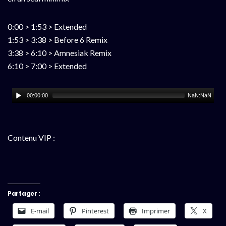
0:00 > 1:53 > Extended
1:53 > 3:38 > Before 6 Remix
3:38 > 6:10 > Amnesiak Remix
6:10 > 7:00 > Extended
00:00:00
NaN:NaN
Contenu VIP :
Partager :
E-mail
Pinterest
Imprimer
X