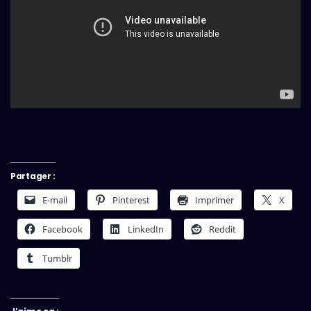
Partager :
E-mail
Pinterest
Imprimer
X
Facebook
LinkedIn
Reddit
Tumblr