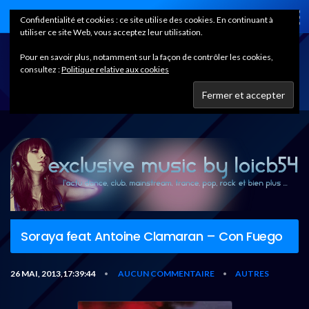
Home
Confidentialité et cookies : ce site utilise des cookies. En continuant à
utiliser ce site Web, vous acceptez leur utilisation.
Pour en savoir plus, notamment sur la façon de contrôler les cookies,
consultez :
Politique relative aux cookies
Soraya feat Antoine Clamaran – Con Fuego
26 MAI, 2013,17:39:44
AUCUN COMMENTAIRE
AUTRES
•
•