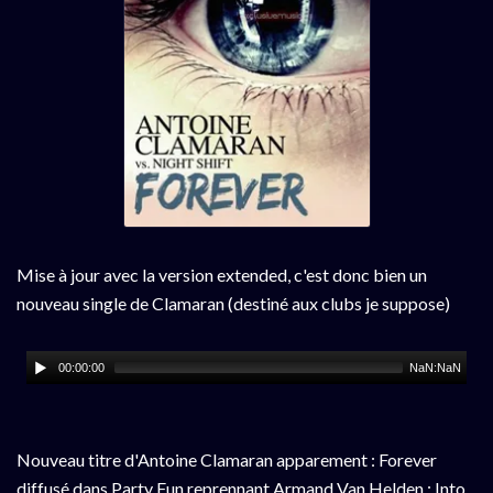
Mise à jour avec la version extended, c'est donc bien un
nouveau single de Clamaran (destiné aux clubs je suppose)
00:00:00
NaN:NaN
Nouveau titre d'Antoine Clamaran apparement : Forever
diffusé dans Party Fun reprennant Armand Van Helden : Into