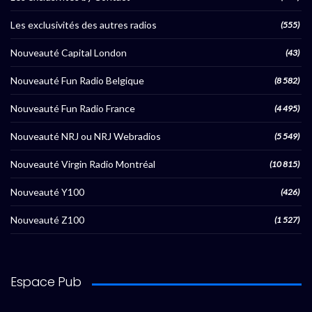
Les exclusivités des autres radios
(555)
Nouveauté Capital London
(43)
Nouveauté Fun Radio Belgique
(8 582)
Nouveauté Fun Radio France
(4 495)
Nouveauté NRJ ou NRJ Webradios
(5 549)
Nouveauté Virgin Radio Montréal
(10 815)
Nouveauté Y100
(426)
Nouveauté Z100
(1 527)
Espace Pub