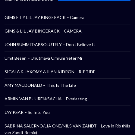
GIMS ET Y LIL JAY BINGERACK – Camera
GIMS & LIL JAY BINGERACK – CAMERA
JOHN SUMMIT/ABSOLUTELY – Don’t Believe It
Umit Besen – Unutmaya Omrum Yeter Mi
SIGALA & JAXOMY & ILAN KIDRON – RIPTIDE
AMY MACDONALD – This Is The Life
ARMIN VAN BUUREN/SACHA – Everlasting
JAY PSAR – So Into You
SABRINA SALERNO/LIA ONE/NILS VAN ZANDT – Love in Rio (Nils
van Zandt Remix)