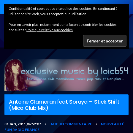
Home
Confidentialité et cookies : ce site utilise des cookies. En continuant à
utiliser ce site Web, vous acceptez leur utilisation.
Pour en savoir plus, notamment sur la façon de contrôler les cookies,
consultez :
Politique relative aux cookies
Antoine Clamaran feat Soraya – Stick Shift
(Mico Club Mix)
31 JAN, 2011,06:52:07
AUCUN COMMENTAIRE
NOUVEAUTÉ
•
•
FUN RADIO FRANCE