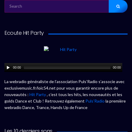
SEARCH
FOR:
Ecoute Hit Party
00:00
00:00
La webradio généraliste de l’association Puls’Radio s’associe avec
exclusivemusic.fr/loic54.net pour vous garantir encore plus de
nouveautés :
Hit Party
, c’est tous les hits, les nouveautés et les
golds Dance et Club ! Retrouvez également
Puls’Radio
la première
webradio Dance, Trance, Hands Up de France
Les 10 derniers sons