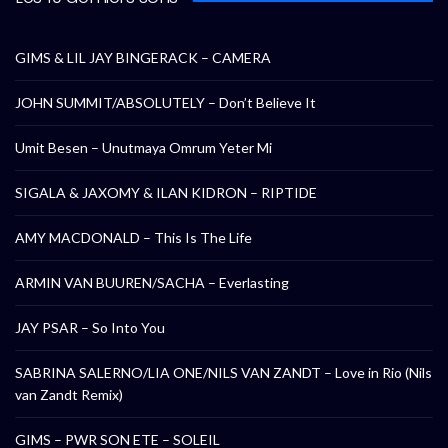
GIMS & LIL JAY BINGERACK – CAMERA
JOHN SUMMIT/ABSOLUTELY – Don’t Believe It
Umit Besen – Unutmaya Omrum Yeter Mi
SIGALA & JAXOMY & ILAN KIDRON – RIPTIDE
AMY MACDONALD – This Is The Life
ARMIN VAN BUUREN/SACHA – Everlasting
JAY PSAR – So Into You
SABRINA SALERNO/LIA ONE/NILS VAN ZANDT – Love in Rio (Nils
van Zandt Remix)
GIMS – PWR SON ETE – SOLEIL