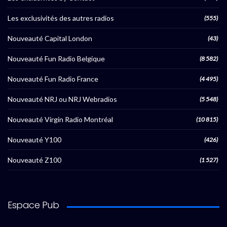
Les exclusivités des autres radios
(555)
Nouveauté Capital London
(43)
Nouveauté Fun Radio Belgique
(8 582)
Nouveauté Fun Radio France
(4 495)
Nouveauté NRJ ou NRJ Webradios
(5 548)
Nouveauté Virgin Radio Montréal
(10 815)
Nouveauté Y100
(426)
Nouveauté Z100
(1 527)
Espace Pub