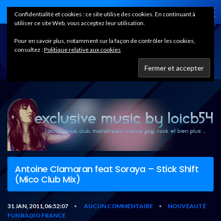
Home
Confidentialité et cookies : ce site utilise des cookies. En continuant à
utiliser ce site Web, vous acceptez leur utilisation.
Pour en savoir plus, notamment sur la façon de contrôler les cookies,
consultez :
Politique relative aux cookies
Antoine Clamaran feat Soraya – Stick Shift
(Mico Club Mix)
31 JAN, 2011,06:52:07
AUCUN COMMENTAIRE
NOUVEAUTÉ
•
•
FUN RADIO FRANCE