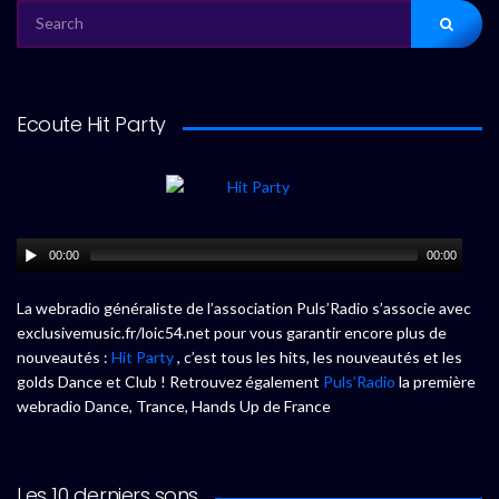
SEARCH
FOR:
Ecoute Hit Party
00:00
00:00
La webradio généraliste de l’association Puls’Radio s’associe avec
exclusivemusic.fr/loic54.net pour vous garantir encore plus de
nouveautés :
Hit Party
, c’est tous les hits, les nouveautés et les
golds Dance et Club ! Retrouvez également
Puls’Radio
la première
webradio Dance, Trance, Hands Up de France
Les 10 derniers sons