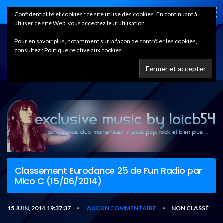
Home
Confidentialité et cookies : ce site utilise des cookies. En continuant à
utiliser ce site Web, vous acceptez leur utilisation.
Pour en savoir plus, notamment sur la façon de contrôler les cookies,
consultez :
Politique relative aux cookies
Classement Eurodance 25 de Fun Radio par
Mico C (15/06/2014)
15 JUIN, 2014,19:37:37
AUCUN COMMENTAIRE
NON CLASSÉ
•
•