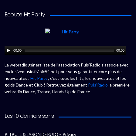
Ecoute Hit Party
00:00
00:00
La webradio généraliste de l’association Puls’Radio s’associe avec
exclusivemusic.fr/loic54.net pour vous garantir encore plus de
nouveautés :
Hit Party
, c’est tous les hits, les nouveautés et les
golds Dance et Club ! Retrouvez également
Puls’Radio
la première
webradio Dance, Trance, Hands Up de France
Les 10 derniers sons
PITBULL & JASON DERULO – Privacy