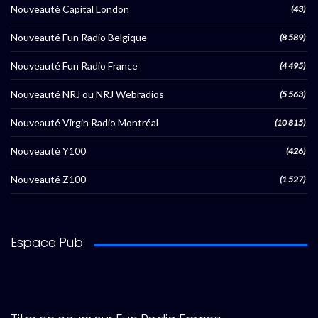
Nouveauté Capital London
(43)
Nouveauté Fun Radio Belgique
(8 589)
Nouveauté Fun Radio France
(4 495)
Nouveauté NRJ ou NRJ Webradios
(5 563)
Nouveauté Virgin Radio Montréal
(10 815)
Nouveauté Y100
(426)
Nouveauté Z100
(1 527)
Espace Pub