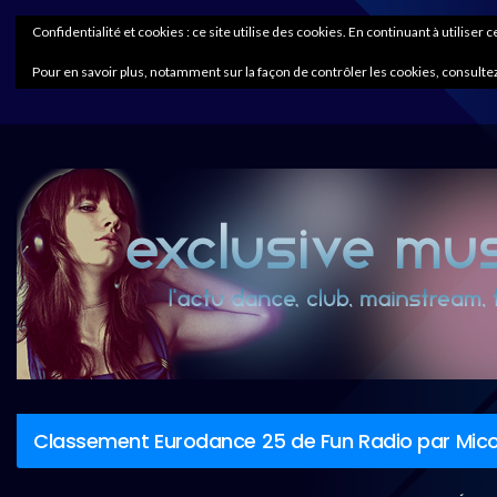
Confidentialité et cookies : ce site utilise des cookies. En continuant à utiliser 
Pour en savoir plus, notamment sur la façon de contrôler les cookies, consultez
Classement Eurodance 25 de Fun Radio par Mico