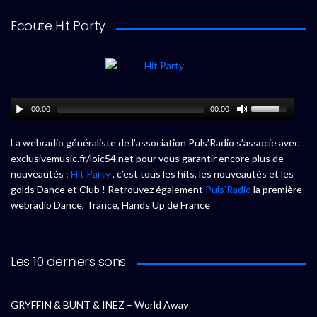
Ecoute Hit Party
00:00
00:00
La webradio généraliste de l’association Puls’Radio s’associe avec
exclusivemusic.fr/loic54.net pour vous garantir encore plus de
nouveautés :
Hit Party
, c’est tous les hits, les nouveautés et les
golds Dance et Club ! Retrouvez également
Puls’Radio
la première
webradio Dance, Trance, Hands Up de France
Les 10 derniers sons
GRYFFIN & BUNT & INEZ – World Away