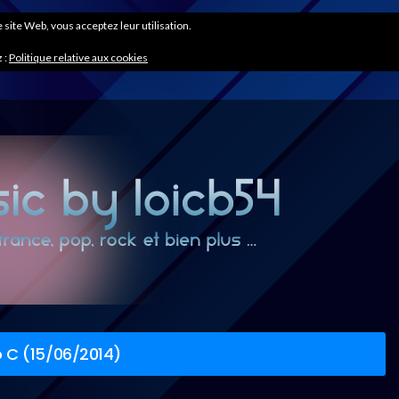
ce site Web, vous acceptez leur utilisation.
 :
Politique relative aux cookies
 C (15/06/2014)