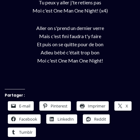
Tu peux y aller j'te retiens pas
Moi c'est One Man One Night! (x4)
Aller on s'prend un dernier verre
Mais c'est fini faudra t'y faire
Et puis on se quitte pour de bon
Adieu bébé c'était trop bon
Moi c'est One Man One Night!
Partager :
E-mail
Pinterest
Imprimer
X
Facebook
LinkedIn
Reddit
Tumblr