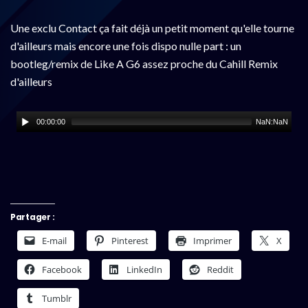
Une exclu Contact ça fait déjà un petit moment qu'elle tourne
d'ailleurs mais encore une fois dispo nulle part : un
bootleg/remix de Like A G6 assez proche du Cahill Remix
d'ailleurs
00:00:00
NaN:NaN
Partager :
E-mail
Pinterest
Imprimer
X
Facebook
LinkedIn
Reddit
Tumblr