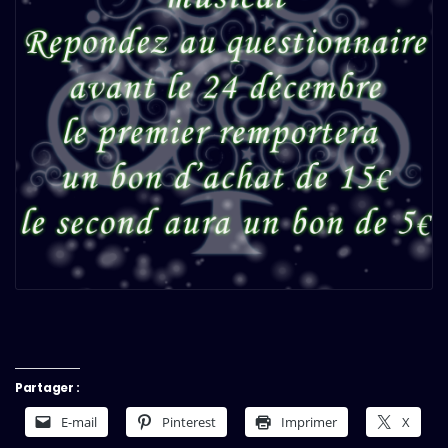
Partager :
E-mail
Pinterest
Imprimer
X