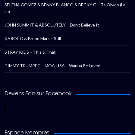
SELENA GOMEZ & BENNY BLANCO & BECKY G – Te Olvido (La
La)
JOHN SUMMIT & ABSOLUTELY – Don’t Believe It
KAROL G & Bruno Mars – Still
STRAY KIDS – This & That
TIMMY TRUMPET – MOA LISA – Wanna Be Loved
Deviens Fan sur Facebook
Espace Membres