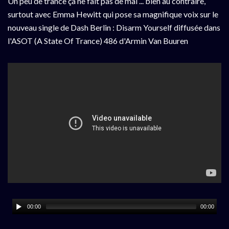
Un peu de trance ça ne fait pas de mal ... bien au contraire,
surtout avec Emma Hewitt qui pose sa magnifique voix sur le
nouveau single de Dash Berlin : Disarm Yourself diffusée dans
l'ASOT (A State Of Trance) 486 d'Armin Van Buuren
00:00
00:00