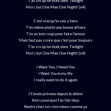
T'as cru qu'on était dans Twilight
Moi c'est One Man One Night! (x4)
C'est vrai qu'tu sais y faire
T'es même plutôt une bonne affaire
T'es un bon coup pour faire l'amour
Mais faut pas croire que c'est pour toujours
T'as cru qu'on était dans Twilight
Moi c'est One Man One Night! (x4)
I Want You, I Need You
I Want You in my life
I really want to do it again
J't'avais prévenu depuis le début
Alors pourquoi t'as l'air deçu
Rentre chez toi c'est mieux comme ça