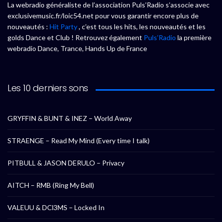
La webradio généraliste de l’association Puls’Radio s’associe avec
exclusivemusic.fr/loic54.net pour vous garantir encore plus de
nouveautés :
Hit Party
, c’est tous les hits, les nouveautés et les
golds Dance et Club ! Retrouvez également
Puls’Radio
la première
webradio Dance, Trance, Hands Up de France
Les 10 derniers sons
GRYFFIN & BUNT & INEZ – World Away
STRAENGE – Read My Mind (Every time I talk)
PITBULL & JASON DERULO – Privacy
AITCH – RMB (Ring My Bell)
VALEUU & DCl3MS – Locked In