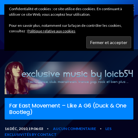
Home
Confidentialité et cookies : ce site utilise des cookies. En continuant à
utiliser ce site Web, vous acceptez leur utilisation.
Pour en savoir plus, notamment sur la façon de contrôler les cookies,
consultez :
Politique relative aux cookies
Far East Movement – Like A G6 (Duck & One
Bootleg)
16 DÉC, 2010,19:06:03
AUCUN COMMENTAIRE
LES
•
•
EXCLUSIVITÉS BY CONTACT