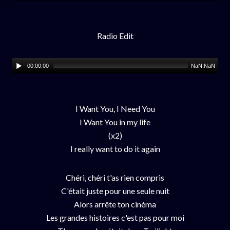
Radio Edit
00:00:00
NaN:NaN
I Want You, I Need You
I Want You in my life
(x2)
I really want to do it again
Chéri, chéri t'as rien compris
C'était juste pour une seule nuit
Alors arrête ton cinéma
Les grandes histoires c'est pas pour moi