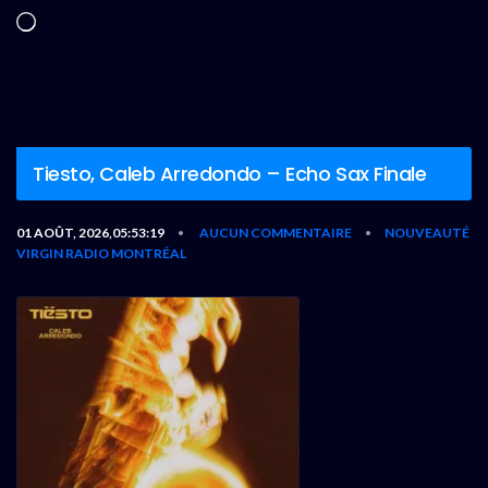
Chargement…
Tiesto, Caleb Arredondo – Echo Sax Finale
01 AOÛT, 2026,05:53:19
AUCUN COMMENTAIRE
NOUVEAUTÉ
•
•
VIRGIN RADIO MONTRÉAL