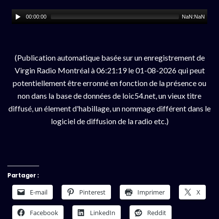
00:00:00
NaN:NaN
(Publication automatique basée sur un enregistrement de
Virgin Radio Montréal à 06:21:19 le 01-08-2026 qui peut
potentiellement être erronné en fonction de la présence ou
non dans la base de données de loic54.net, un vieux titre
diffusé, un élement d'habillage, un nommage différent dans le
logiciel de diffusion de la radio etc.)
Partager :
E-mail
Pinterest
Imprimer
X
Facebook
LinkedIn
Reddit