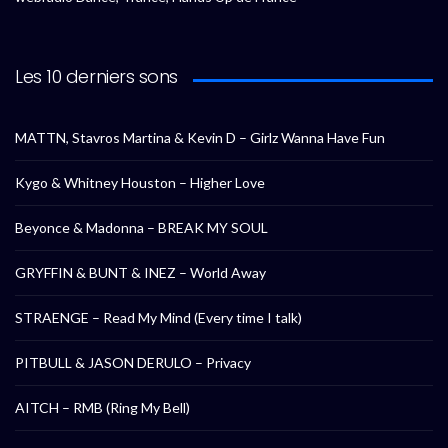
Les 10 derniers sons
MATTN, Stavros Martina & Kevin D – Girlz Wanna Have Fun
Kygo & Whitney Houston – Higher Love
Beyonce & Madonna – BREAK MY SOUL
GRYFFIN & BUNT & INEZ – World Away
STRAENGE – Read My Mind (Every time I talk)
PITBULL & JASON DERULO – Privacy
AITCH – RMB (Ring My Bell)