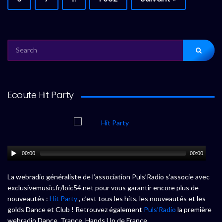
SEARCH
FOR:
Ecoute Hit Party
00:00
00:00
La webradio généraliste de l’association Puls’Radio s’associe avec
exclusivemusic.fr/loic54.net pour vous garantir encore plus de
nouveautés :
Hit Party
, c’est tous les hits, les nouveautés et les
golds Dance et Club ! Retrouvez également
Puls’Radio
la première
webradio Dance, Trance, Hands Up de France