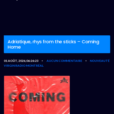
Adriatique, rhys from the sticks – Coming
Home
01 AOÛT, 2026,06:26:23
AUCUN COMMENTAIRE
NOUVEAUTÉ
•
•
VIRGIN RADIO MONTRÉAL