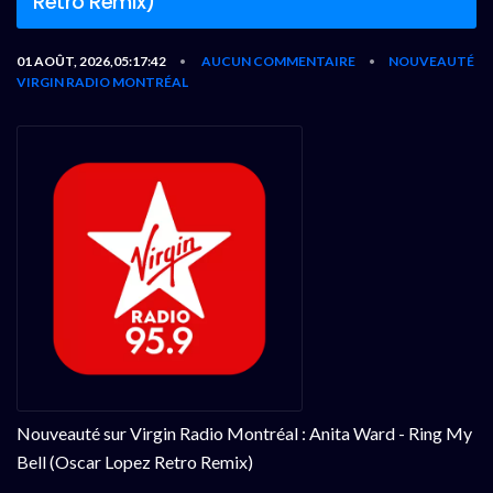
Retro Remix)
01 AOÛT, 2026,05:17:42
AUCUN COMMENTAIRE
NOUVEAUTÉ
•
•
VIRGIN RADIO MONTRÉAL
Nouveauté sur Virgin Radio Montréal : Anita Ward - Ring My
Bell (Oscar Lopez Retro Remix)