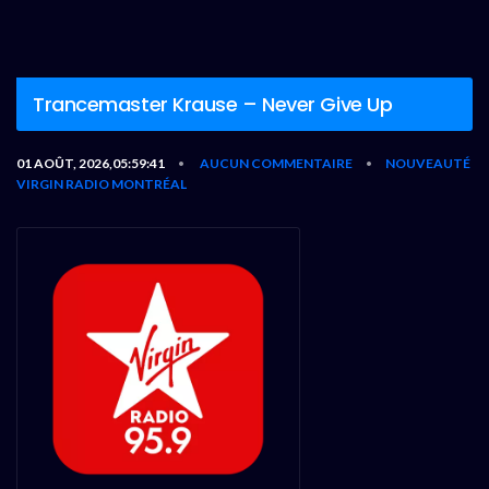
Trancemaster Krause – Never Give Up
01 AOÛT, 2026,05:59:41
AUCUN COMMENTAIRE
NOUVEAUTÉ
•
•
VIRGIN RADIO MONTRÉAL