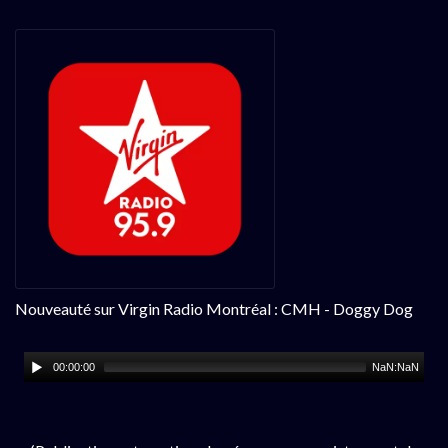
Nouveauté sur Virgin Radio Montréal : CMH - Doggy Dog
00:00:00
NaN:NaN