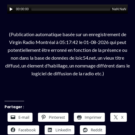
00:00:00
NaN:NaN
(Publication automatique basée sur un enregistrement de
Virgin Radio Montréal à 05:17:42 le 01-08-2026 qui peut
potentiellement être erronné en fonction de la présence ou
non dans la base de données de loic54.net, un vieux titre
diffusé, un élement d'habillage, un nommage différent dans le
logiciel de diffusion de la radio etc.)
Partager :
E-mail
Pinterest
Imprimer
X
Facebook
LinkedIn
Reddit