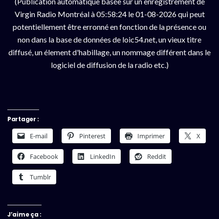
(Publication automatique basée sur un enregistrement de
Virgin Radio Montréal à 05:58:24 le 01-08-2026 qui peut
potentiellement être erronné en fonction de la présence ou
non dans la base de données de loic54.net, un vieux titre
diffusé, un élement d'habillage, un nommage différent dans le
logiciel de diffusion de la radio etc.)
Partager :
E-mail
Pinterest
Imprimer
X
Facebook
LinkedIn
Reddit
Tumblr
J’aime ça :