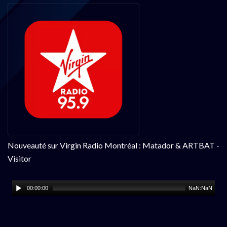
Nouveauté sur Virgin Radio Montréal : Matador & ARTBAT -
Visitor
00:00:00
NaN:NaN