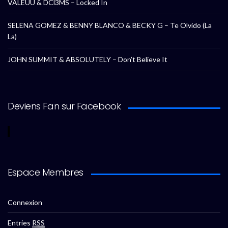
VALEUU & DCl3MS – Locked In
SELENA GOMEZ & BENNY BLANCO & BECKY G – Te Olvido (La
La)
JOHN SUMMIT & ABSOLUTELY – Don’t Believe It
Deviens Fan sur Facebook
Espace Membres
Connexion
Entries
RSS