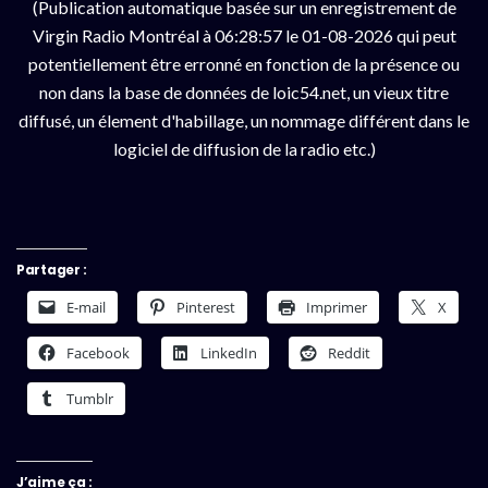
(Publication automatique basée sur un enregistrement de
Virgin Radio Montréal à 06:28:57 le 01-08-2026 qui peut
potentiellement être erronné en fonction de la présence ou
non dans la base de données de loic54.net, un vieux titre
diffusé, un élement d'habillage, un nommage différent dans le
logiciel de diffusion de la radio etc.)
Partager :
E-mail
Pinterest
Imprimer
X
Facebook
LinkedIn
Reddit
Tumblr
J’aime ça :