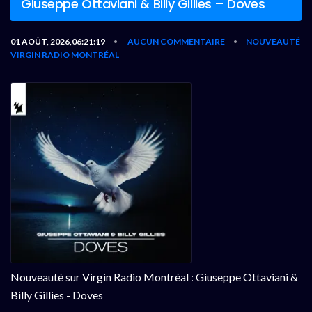
Giuseppe Ottaviani & Billy Gillies – Doves
01 AOÛT, 2026,06:21:19
AUCUN COMMENTAIRE
NOUVEAUTÉ
•
•
VIRGIN RADIO MONTRÉAL
Nouveauté sur Virgin Radio Montréal : Giuseppe Ottaviani &
Billy Gillies - Doves