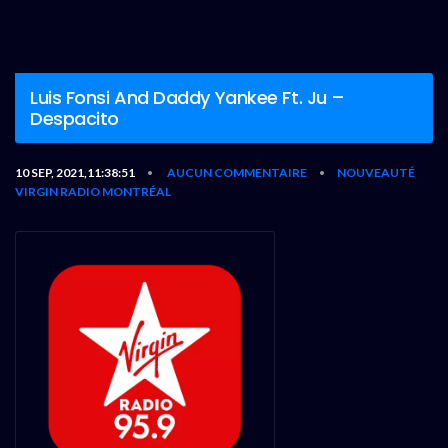
Luis Fonsi And Daddy Yankee Ft. Ju –
Despacito
10 SEP, 2021,11:38:51
AUCUN COMMENTAIRE
NOUVEAUTÉ
•
•
VIRGIN RADIO MONTRÉAL