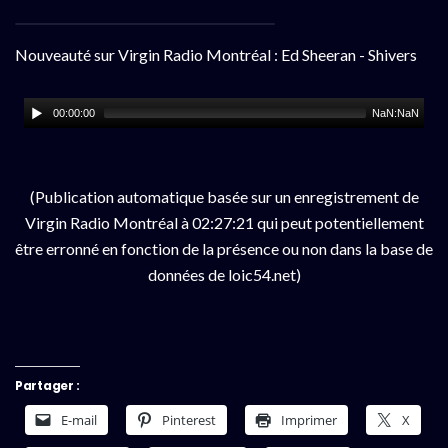
Nouveauté sur Virgin Radio Montréal : Ed Sheeran - Shivers
00:00:00
NaN:NaN
(Publication automatique basée sur un enregistrement de
Virgin Radio Montréal à 02:27:21 qui peut potentiellement
être erronné en fonction de la présence ou non dans la base de
données de loic54.net)
Partager :
E-mail
Pinterest
Imprimer
X