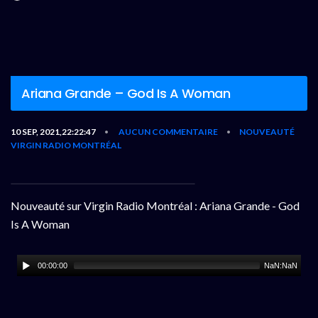
Ariana Grande – God Is A Woman
10 SEP, 2021,22:22:47
AUCUN COMMENTAIRE
NOUVEAUTÉ
•
•
VIRGIN RADIO MONTRÉAL
Nouveauté sur Virgin Radio Montréal : Ariana Grande - God
Is A Woman
00:00:00
NaN:NaN