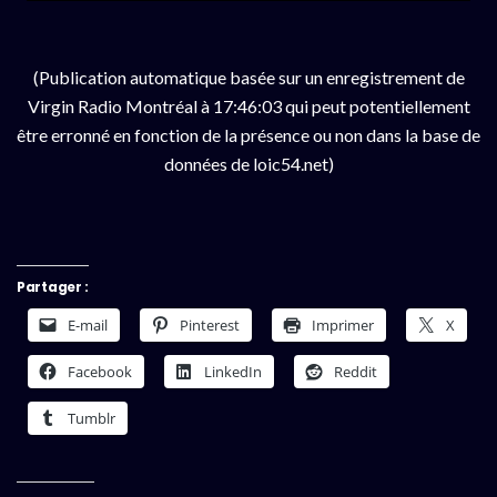
(Publication automatique basée sur un enregistrement de
Virgin Radio Montréal à 17:46:03 qui peut potentiellement
être erronné en fonction de la présence ou non dans la base de
données de loic54.net)
Partager :
E-mail
Pinterest
Imprimer
X
Facebook
LinkedIn
Reddit
Tumblr