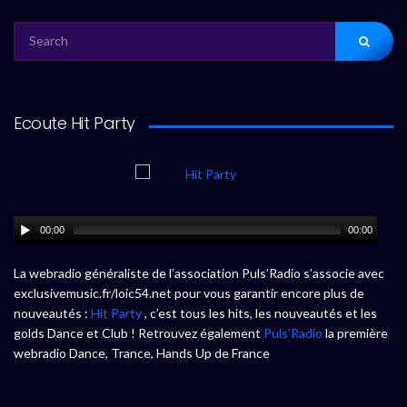
SEARCH
FOR:
Ecoute Hit Party
00:00
00:00
La webradio généraliste de l’association Puls’Radio s’associe avec
exclusivemusic.fr/loic54.net pour vous garantir encore plus de
nouveautés :
Hit Party
, c’est tous les hits, les nouveautés et les
golds Dance et Club ! Retrouvez également
Puls’Radio
la première
webradio Dance, Trance, Hands Up de France