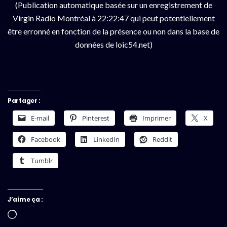
(Publication automatique basée sur un enregistrement de
Virgin Radio Montréal à 22:22:47 qui peut potentiellement
être erronné en fonction de la présence ou non dans la base de
données de loic54.net)
Partager :
E-mail
Pinterest
Imprimer
X
Facebook
LinkedIn
Reddit
Tumblr
J’aime ça :
Chargement…