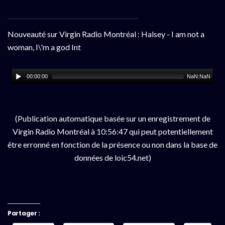
Nouveauté sur Virgin Radio Montréal : Halsey - I am not a
woman, I\'m a god Int
00:00:00
NaN:NaN
(Publication automatique basée sur un enregistrement de
Virgin Radio Montréal à 10:56:47 qui peut potentiellement
être erronné en fonction de la présence ou non dans la base de
données de loic54.net)
Partager :