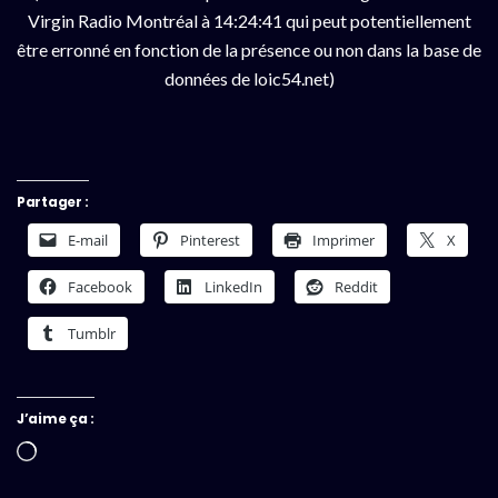
Virgin Radio Montréal à 14:24:41 qui peut potentiellement
être erronné en fonction de la présence ou non dans la base de
données de loic54.net)
Partager :
E-mail
Pinterest
Imprimer
X
Facebook
LinkedIn
Reddit
Tumblr
J’aime ça :
Chargement…