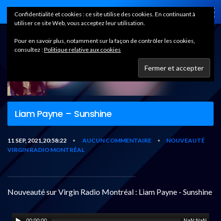
Home
Confidentialité et cookies : ce site utilise des cookies. En continuant à
utiliser ce site Web, vous acceptez leur utilisation.
Pour en savoir plus, notamment sur la façon de contrôler les cookies,
consultez :
Politique relative aux cookies
Liam Payne – Sunshine
11 SEP, 2021,20:58:22
AUCUN COMMENTAIRE
NOUVEAUTÉ
•
•
VIRGIN RADIO MONTRÉAL
Nouveauté sur Virgin Radio Montréal : Liam Payne - Sunshine
00:00:00
NaN:NaN