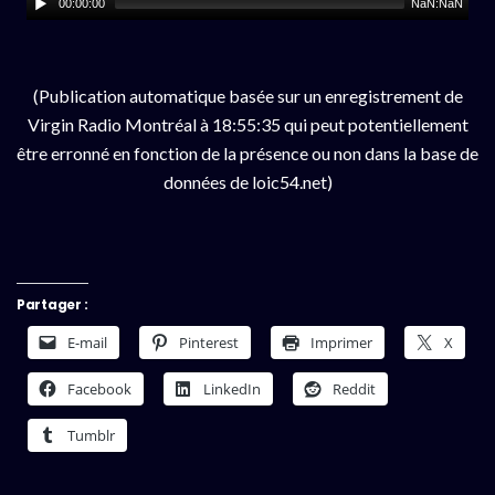
00:00:00
NaN:NaN
(Publication automatique basée sur un enregistrement de
Virgin Radio Montréal à 18:55:35 qui peut potentiellement
être erronné en fonction de la présence ou non dans la base de
données de loic54.net)
Partager :
E-mail
Pinterest
Imprimer
X
Facebook
LinkedIn
Reddit
Tumblr