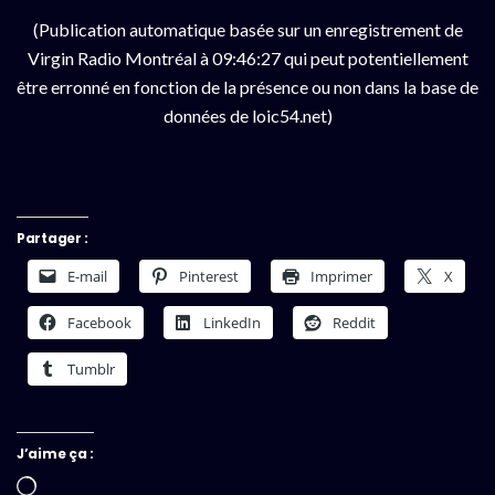
(Publication automatique basée sur un enregistrement de
Virgin Radio Montréal à 09:46:27 qui peut potentiellement
être erronné en fonction de la présence ou non dans la base de
données de loic54.net)
Partager :
E-mail
Pinterest
Imprimer
X
Facebook
LinkedIn
Reddit
Tumblr
J’aime ça :
Chargement…