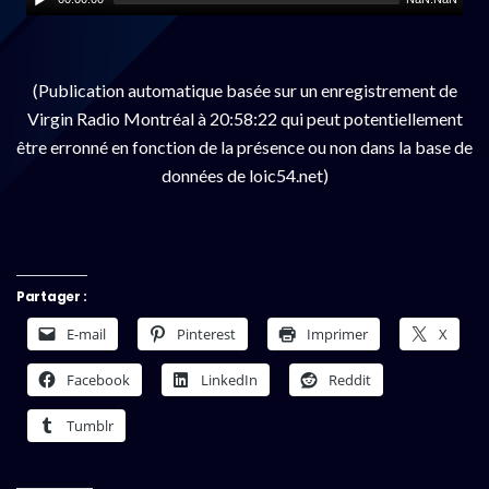
(Publication automatique basée sur un enregistrement de
Virgin Radio Montréal à 20:58:22 qui peut potentiellement
être erronné en fonction de la présence ou non dans la base de
données de loic54.net)
Partager :
E-mail
Pinterest
Imprimer
X
Facebook
LinkedIn
Reddit
Tumblr