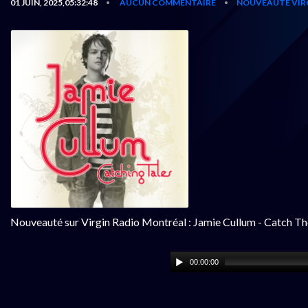
01 JUIN, 2025,05:32:48
AUCUN COMMENTAIRE
NOUVEAUTÉ VIR
•
•
Nouveauté sur Virgin Radio Montréal : Jamie Cullum - Catch Th
00:00:00