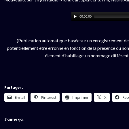
00:00:00
(Publication automatique basée sur un enregistrement de
potentiellement être erronné en fonction de la présence ou non d
élement d'habillage, un nommage différent da
Partager :
E-mail
Pinterest
Imprimer
X
Fac
J’aime ça :