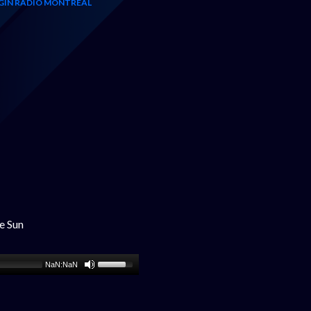
GIN RADIO MONTRÉAL
e Sun
NaN:NaN