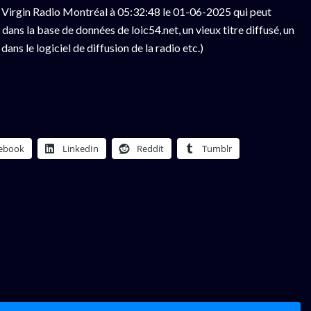
 Virgin Radio Montréal à 05:32:48 le 01-06-2025 qui peut
ans la base de données de loic54.net, un vieux titre diffusé, un
ns le logiciel de diffusion de la radio etc.)
ebook
LinkedIn
Reddit
Tumblr