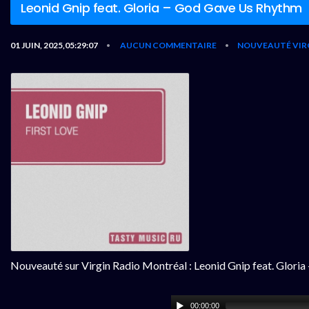
Leonid Gnip feat. Gloria – God Gave Us Rhythm
01 JUIN, 2025,05:29:07
AUCUN COMMENTAIRE
NOUVEAUTÉ VIR
•
•
Nouveauté sur Virgin Radio Montréal : Leonid Gnip feat. Glori
00:00:00