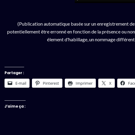
(Publication automatique basée sur un enregistrement de
potentiellement être erronné en fonction de la présence ou non d
élement d'habillage, un nommage différent da
Partager :
E-mail
Pinterest
Imprimer
X
Fac
J’aime ça :