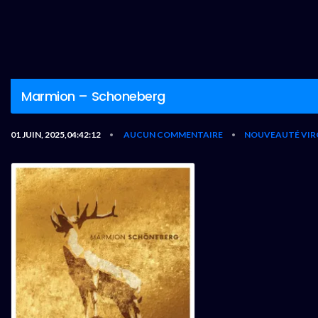
Marmion – Schoneberg
01 JUIN, 2025,04:42:12
AUCUN COMMENTAIRE
NOUVEAUTÉ VIR
•
•