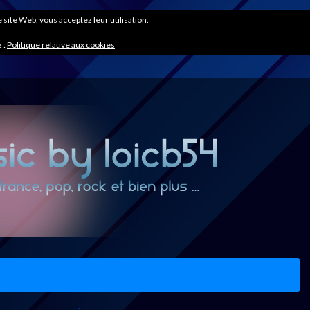
ce site Web, vous acceptez leur utilisation.
 :
Politique relative aux cookies