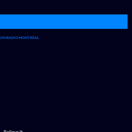
GIN RADIO MONTRÉAL
- Believe It