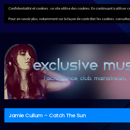
Confidentialité et cookies : ce site utilise des cookies. En continuant à utiliser 
Pour en savoir plus, notamment sur la façon de contrôler les cookies, consultez
Jamie Cullum – Catch The Sun