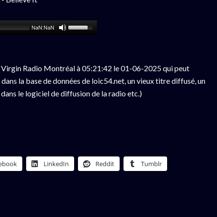
NaN:NaN
 Virgin Radio Montréal à 05:21:42 le 01-06-2025 qui peut
ans la base de données de loic54.net, un vieux titre diffusé, un
ns le logiciel de diffusion de la radio etc.)
ebook
LinkedIn
Reddit
Tumblr