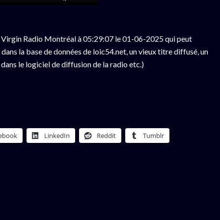
 Virgin Radio Montréal à 05:29:07 le 01-06-2025 qui peut
ans la base de données de loic54.net, un vieux titre diffusé, un
ns le logiciel de diffusion de la radio etc.)
ebook
LinkedIn
Reddit
Tumblr