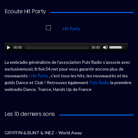
Ecoute Hit Party
00:00
00:00
La webradio généraliste de l’association Puls’Radio s’associe avec
exclusivemusic.fr/loic54.net pour vous garantir encore plus de
nouveautés :
Hit Party
, c’est tous les hits, les nouveautés et les
golds Dance et Club ! Retrouvez également
Puls’Radio
la première
webradio Dance, Trance, Hands Up de France
Les 10 derniers sons
GRYFFIN & BUNT & INEZ – World Away