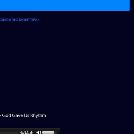
GIN RADIO MONTRÉAL
a - God Gave Us Rhythm
NaN:NaN