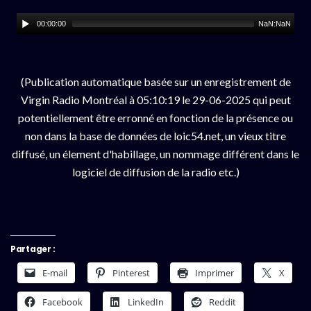
00:00:00
NaN:NaN
(Publication automatique basée sur un enregistrement de
Virgin Radio Montréal à 05:10:19 le 29-06-2025 qui peut
potentiellement être erronné en fonction de la présence ou
non dans la base de données de loic54.net, un vieux titre
diffusé, un élement d'habillage, un nommage différent dans le
logiciel de diffusion de la radio etc.)
Partager :
E-mail
Pinterest
Imprimer
X
Facebook
LinkedIn
Reddit