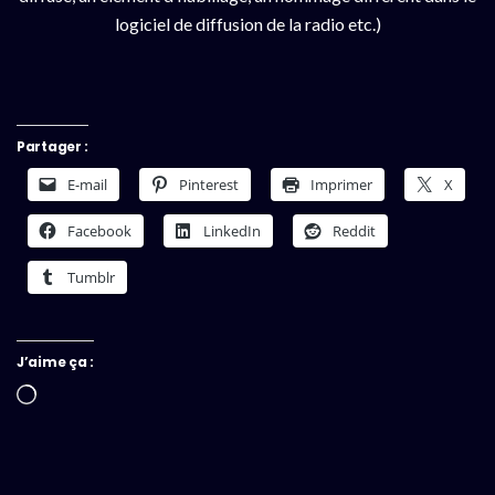
logiciel de diffusion de la radio etc.)
Partager :
E-mail
Pinterest
Imprimer
X
Facebook
LinkedIn
Reddit
Tumblr
J’aime ça :
Chargement…