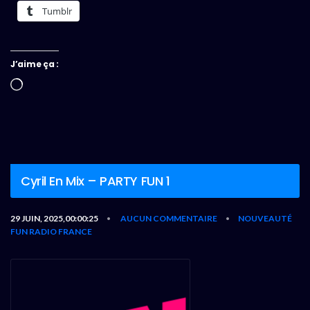
Tumblr
J’aime ça :
Chargement…
Cyril En Mix – PARTY FUN 1
29 JUIN, 2025,00:00:25
AUCUN COMMENTAIRE
NOUVEAUTÉ
•
•
FUN RADIO FRANCE