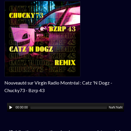
Nouveauté sur Virgin Radio Montréal : Catz 'N Dogz -
Chucky73 - Bzrp 43
00:00:00
NaN:NaN