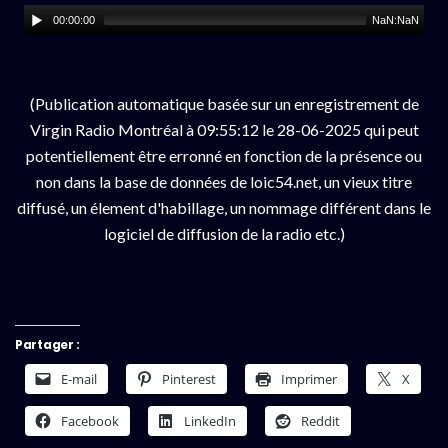
00:00:00
NaN:NaN
(Publication automatique basée sur un enregistrement de
Virgin Radio Montréal à 09:55:12 le 28-06-2025 qui peut
potentiellement être erronné en fonction de la présence ou
non dans la base de données de loic54.net, un vieux titre
diffusé, un élement d'habillage, un nommage différent dans le
logiciel de diffusion de la radio etc.)
Partager :
E-mail
Pinterest
Imprimer
X
Facebook
LinkedIn
Reddit