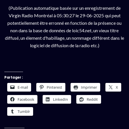
(Publication automatique basée sur un enregistrement de
Virgin Radio Montréal à 05:30:27 le 29-06-2025 qui peut
potentiellement être erronné en fonction de la présence ou
non dans la base de données de loic54.net, un vieux titre
diffusé, un élement d'habillage, un nommage différent dans le
logiciel de diffusion de la radio etc.)
Partager :
E-mail
Pinterest
Imprimer
X
Facebook
LinkedIn
Reddit
Tumblr