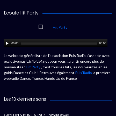
Ecoute Hit Party
00:00
00:00
La webradio généraliste de l’association Puls’Radio s’associe avec
exclusivemusic.fr/loic54.net pour vous garantir encore plus de
nouveautés :
Hit Party
, c’est tous les hits, les nouveautés et les
golds Dance et Club ! Retrouvez également
Puls’Radio
la première
webradio Dance, Trance, Hands Up de France
Les 10 derniers sons
GRYFFIN & BUNT & INEZ – World Away