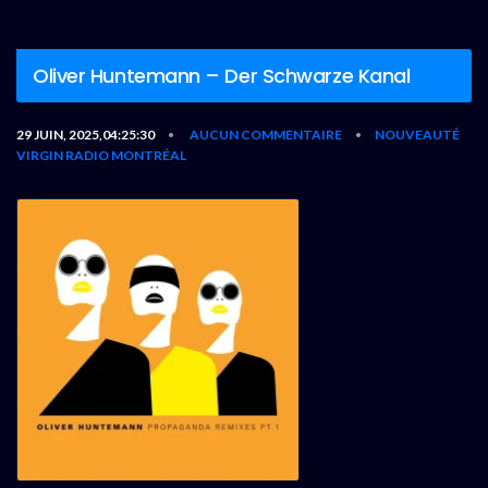
Oliver Huntemann – Der Schwarze Kanal
29 JUIN, 2025,04:25:30
AUCUN COMMENTAIRE
NOUVEAUTÉ
•
•
VIRGIN RADIO MONTRÉAL