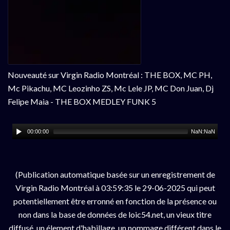
Nouveauté sur Virgin Radio Montréal : THE BOX, MC PH,
Mc Pikachu, MC Leozinho ZS, Mc Lele JP, MC Don Juan, Dj
Felipe Maia - THE BOX MEDLEY FUNK 5
00:00:00
NaN:NaN
(Publication automatique basée sur un enregistrement de
Virgin Radio Montréal à 03:59:35 le 29-06-2025 qui peut
potentiellement être erronné en fonction de la présence ou
non dans la base de données de loic54.net, un vieux titre
diffusé, un élement d'habillage, un nommage différent dans le