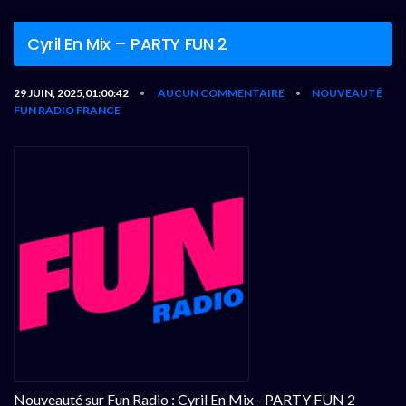
Cyril En Mix – PARTY FUN 2
29 JUIN, 2025,01:00:42
AUCUN COMMENTAIRE
NOUVEAUTÉ
•
•
FUN RADIO FRANCE
Nouveauté sur Fun Radio : Cyril En Mix - PARTY FUN 2