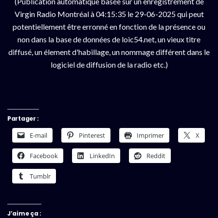
(Publication automatique basée sur un enregistrement de
Virgin Radio Montréal à 04:15:35 le 29-06-2025 qui peut
potentiellement être erronné en fonction de la présence ou
non dans la base de données de loic54.net, un vieux titre
diffusé, un élement d'habillage, un nommage différent dans le
logiciel de diffusion de la radio etc.)
Partager :
E-mail
Pinterest
Imprimer
X
Facebook
LinkedIn
Reddit
Tumblr
J’aime ça :