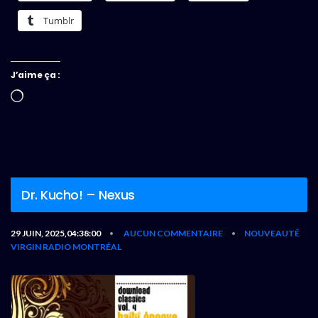
Tumblr
J’aime ça :
Chargement…
Dr. Kucho! – Nexus
29 JUIN, 2025,04:38:00
AUCUN COMMENTAIRE
NOUVEAUTÉ
•
•
VIRGIN RADIO MONTRÉAL