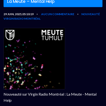
La Meute – Mental Help
29 JUIN, 2025,05:10:19
AUCUN COMMENTAIRE
NOUVEAUTÉ
•
•
VIRGIN RADIO MONTRÉAL
Nouveauté sur Virgin Radio Montréal : La Meute - Mental
Help