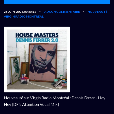
28 JUIN, 2025,09:55:12
AUCUN COMMENTAIRE
NOUVEAUTÉ
•
•
VIRGIN RADIO MONTRÉAL
Nouveauté sur Virgin Radio Montréal : Dennis Ferrer - Hey
Hey [DF's Attention Vocal Mix]