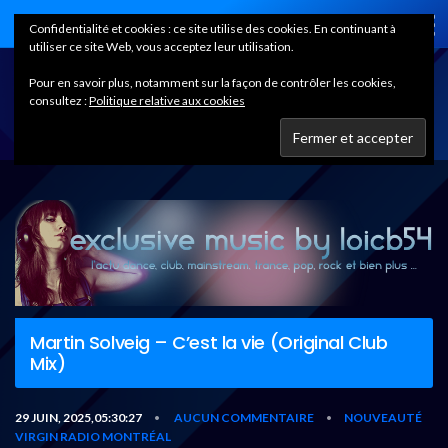
Home
Confidentialité et cookies : ce site utilise des cookies. En continuant à
utiliser ce site Web, vous acceptez leur utilisation.
Pour en savoir plus, notamment sur la façon de contrôler les cookies,
consultez :
Politique relative aux cookies
Martin Solveig – C’est la vie (Original Club
Mix)
29 JUIN, 2025,05:30:27
AUCUN COMMENTAIRE
NOUVEAUTÉ
•
•
VIRGIN RADIO MONTRÉAL