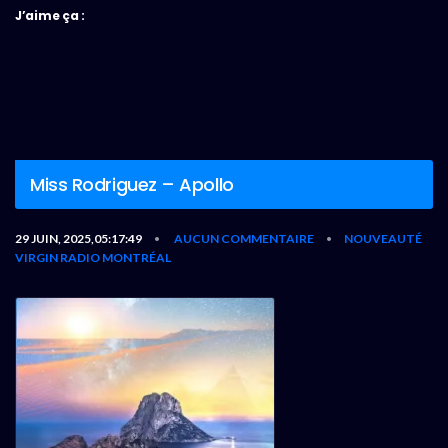
J’aime ça :
Miss Rodriguez – Apollo
29 JUIN, 2025,05:17:49
AUCUN COMMENTAIRE
NOUVEAUTÉ
•
•
VIRGIN RADIO MONTRÉAL