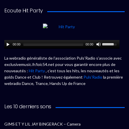
Ecoute Hit Party
00:00
00:00
La webradio généraliste de l’association Puls’Radio s’associe avec
exclusivemusic.fr/loic54.net pour vous garantir encore plus de
nouveautés :
Hit Party
, c’est tous les hits, les nouveautés et les
golds Dance et Club ! Retrouvez également
Puls’Radio
la première
webradio Dance, Trance, Hands Up de France
Les 10 derniers sons
GIMS ET Y LIL JAY BINGERACK – Camera