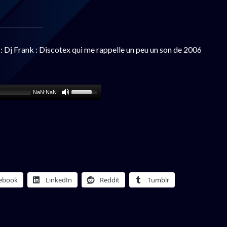
: Dj Frank : Discotex qui me rappelle un peu un son de 2006
NaN:NaN
ebook
LinkedIn
Reddit
Tumblr