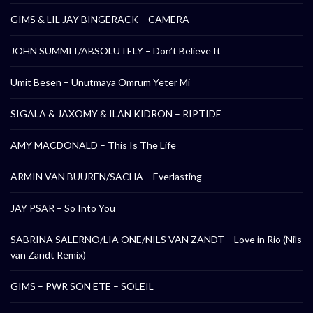
GIMS & LIL JAY BINGERACK – CAMERA
JOHN SUMMIT/ABSOLUTELY – Don’t Believe It
Umit Besen – Unutmaya Omrum Yeter Mi
SIGALA & JAXOMY & ILAN KIDRON – RIPTIDE
AMY MACDONALD – This Is The Life
ARMIN VAN BUUREN/SACHA – Everlasting
JAY PSAR – So Into You
SABRINA SALERNO/LIA ONE/NILS VAN ZANDT – Love in Rio (Nils
van Zandt Remix)
GIMS – PWR SON ETE – SOLEIL