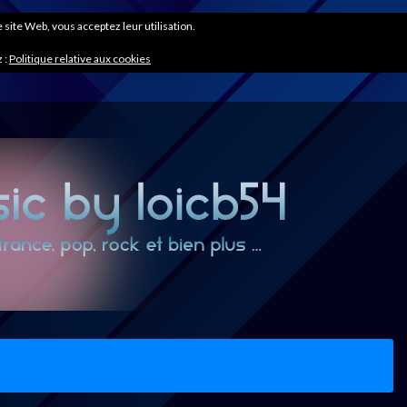
ce site Web, vous acceptez leur utilisation.
 :
Politique relative aux cookies