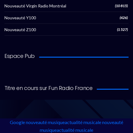
Nouveauté Virgin Radio Montréal
(10 815)
Nouveauté Y100
(426)
Nouveauté Z100
(1 527)
Espace Pub
Titre en cours sur Fun Radio France
Google
nouveauté musique
actualité musicale
nouveauté
musique
actualité musicale