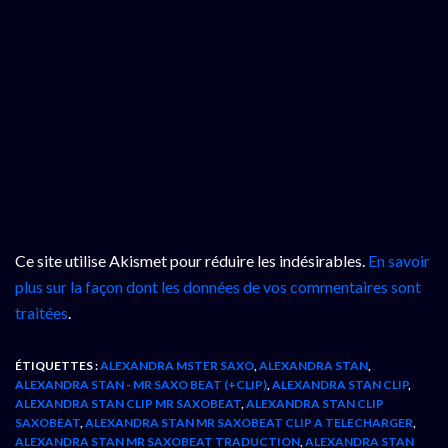
Ce site utilise Akismet pour réduire les indésirables.
En savoir
plus sur la façon dont les données de vos commentaires sont
traitées
.
ÉTIQUETTES :
ALEXANDRA MSTER SAXO
,
ALEXANDRA STAN
,
ALEXANDRA STAN - MR SAXO BEAT (+CLIP)
,
ALEXANDRA STAN CLIP
,
ALEXANDRA STAN CLIP MR SAXOBEAT
,
ALEXANDRA STAN CLIP
SAXOBEAT
,
ALEXANDRA STAN MR SAXOBEAT CLIP A TELECHARGER
,
ALEXANDRA STAN MR SAXOBEAT TRADUCTION
,
ALEXANDRA STAN