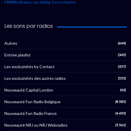
remix
Rihanna
rock
Skyblog
Trance
Vitamine
Les sons par radios
Autres
(644)
Entrée playlist
(345)
Les exclusivités by Contact
(357)
Les exclusivités des autres radios
(555)
Nouveauté Capital London
(43)
Nouveauté Fun Radio Belgique
(8 585)
Nouveauté Fun Radio France
(4 495)
Nouveauté NRJ ou NRJ Webradios
(5 561)