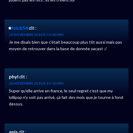
loicb54
dit :
25 NOVEMBRE 2010 À 7 H 06 MIN
Je me disais bien que c’était beaucoup plus tôt aussi mais pas
moyen de retrouver dans la base de donnée yacast :/
phyl
dit :
26 NOVEMBRE 2010 À 1 H 15 MIN
Super qu’elle arrive en france, le seul regret c’est que my
lollipop n’y soit pas arrivé, çà fait des mois que je tourne à fond
dessus.
anis
dit :