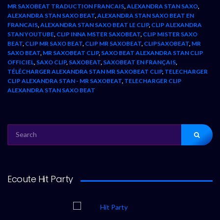
MR SAXOBEAT TRADUCTION FRANCAIS
,
ALEXANDRA STAN SAXO
,
ALEXANDRA STAN SAXO BEAT
,
ALEXANDRA STAN SAXO BEAT EN
FRANCAIS
,
ALEXANDRA STAN SAXO BEAT LE CLIP
,
CLIP ALEXANDRA
STAN YOUTUBE
,
CLIP INNA MSTER SAXOBEAT
,
CLIP MISTER SAXO
BEAT
,
CLIP MR SAXO BEAT
,
CLIP MR SAXOBEAT
,
CLIPSAXOBEAT
,
MR
SAXO BEAT
,
MR SAXOBEAT CLIP
,
SAXO BEAT ALEXANDRA STAN CLIP
OFFICIEL
,
SAXO CLIP
,
SAXOBEAT
,
SAXOBEAT EN FRANÇAIS
,
TÉLÉCHARGER ALEXANDRA STAN MR SAXOBEAT CLIP
,
TELECHARGER
CLIP ALEXANDRA STAN - MR SAXOBEAT
,
TELECHARGER CLIP
ALEXANDRA STAN SAXO BEAT
SEARCH
FOR:
Ecoute Hit Party